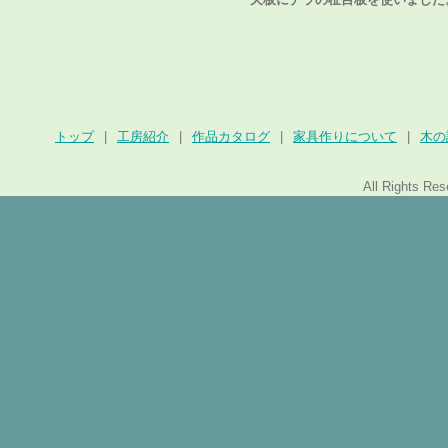
トップ
|
工房紹介
|
作品カタログ
|
家具作りについて
|
木の
All Rights Re