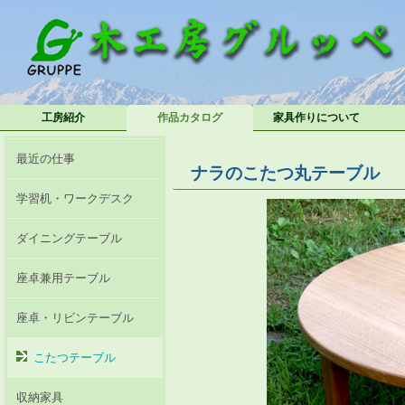
工房紹介
作品カタログ
家具作りについて
最近の仕事
ナラのこたつ丸テーブル
学習机・ワークデスク
ダイニングテーブル
座卓兼用テーブル
座卓・リビンテーブル
こたつテーブル
収納家具