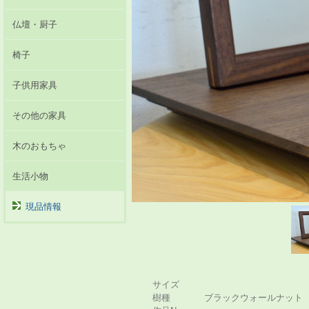
仏壇・厨子
椅子
子供用家具
その他の家具
木のおもちゃ
生活小物
現品情報
サイズ
樹種
ブラックウォールナット