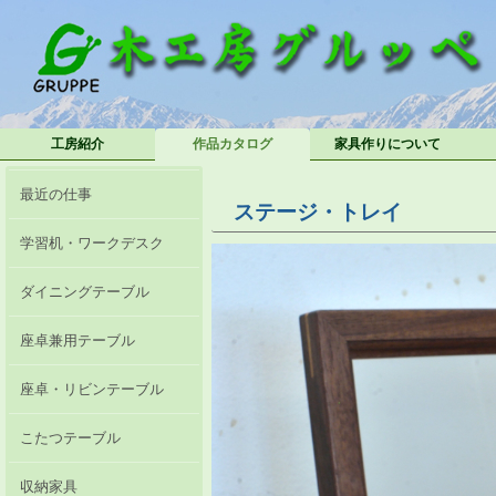
工房紹介
作品カタログ
家具作りについて
最近の仕事
ステージ・トレイ
学習机・ワークデスク
ダイニングテーブル
座卓兼用テーブル
座卓・リビンテーブル
こたつテーブル
収納家具