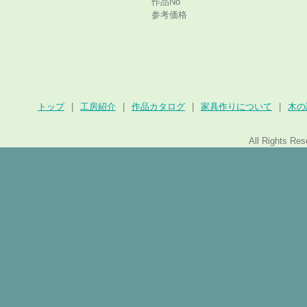
作品No
参考価格
トップ
|
工房紹介
|
作品カタログ
|
家具作りについて
|
木の
All Rights Re