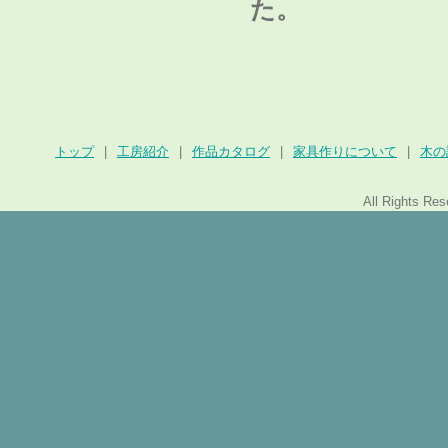
た。
トップ
|
工房紹介
|
作品カタログ
|
家具作りについて
|
木の
All Rights Re